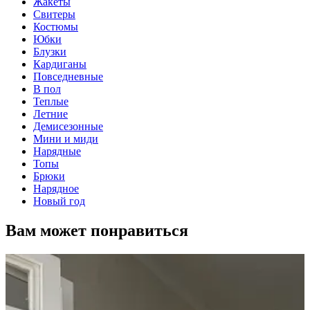
Жакеты
Свитеры
Костюмы
Юбки
Блузки
Кардиганы
Повседневные
В пол
Теплые
Летние
Демисезонные
Мини и миди
Нарядные
Топы
Брюки
Нарядное
Новый год
Вам может понравиться