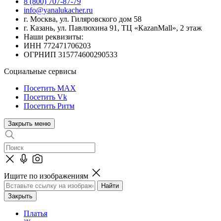
8 (800) 707-87-79
info@yanalukacher.ru
г. Москва, ул. Гиляровского дом 58
г. Казань, ул. Павлюхина 91, ТЦ «КazanMall», 2 этаж
Наши реквизиты:
ИНН 772471706203
ОГРНИП 315774600290533
Социальные сервисы
Посетить MAX
Посетить Vk
Посетить Ритм
Закрыть меню
Ищите по изображениям
Закрыть
Платья