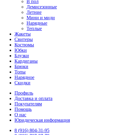
В пол
Демисезонные
Летние
Мини и миди
Нарядные
Теплые
Жакеты
Свитеры
Костюмы
Юбки
Блузки
Кардиганы
Брюки
Топы
Нарядное
Скидки
Профиль
Доставка и оплата
Покупателям
Помощь
О нас
Юридическая информация
8 (916) 804-31-95