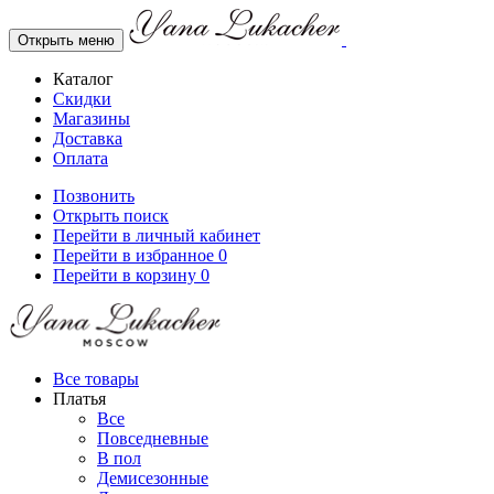
Открыть меню
Каталог
Скидки
Магазины
Доставка
Оплата
Позвонить
Открыть поиск
Перейти в личный кабинет
Перейти в избранное
0
Перейти в корзину
0
Все товары
Платья
Все
Повседневные
В пол
Демисезонные