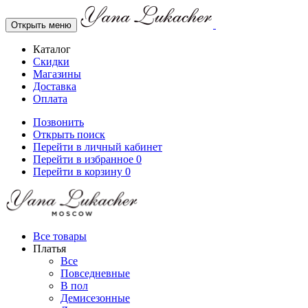
Открыть меню
Каталог
Скидки
Магазины
Доставка
Оплата
Позвонить
Открыть поиск
Перейти в личный кабинет
Перейти в избранное
0
Перейти в корзину
0
Все товары
Платья
Все
Повседневные
В пол
Демисезонные