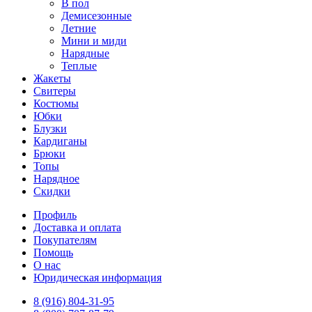
В пол
Демисезонные
Летние
Мини и миди
Нарядные
Теплые
Жакеты
Свитеры
Костюмы
Юбки
Блузки
Кардиганы
Брюки
Топы
Нарядное
Скидки
Профиль
Доставка и оплата
Покупателям
Помощь
О нас
Юридическая информация
8 (916) 804-31-95