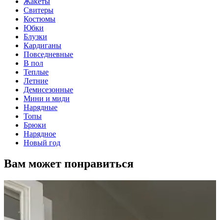
Жакеты
Свитеры
Костюмы
Юбки
Блузки
Кардиганы
Повседневные
В пол
Теплые
Летние
Демисезонные
Мини и миди
Нарядные
Топы
Брюки
Нарядное
Новый год
Вам может понравиться