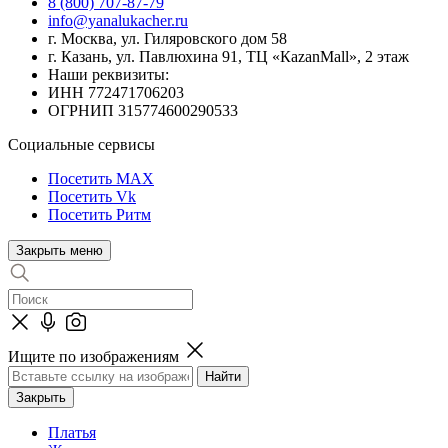
8 (800) 707-87-79
info@yanalukacher.ru
г. Москва, ул. Гиляровского дом 58
г. Казань, ул. Павлюхина 91, ТЦ «КazanMall», 2 этаж
Наши реквизиты:
ИНН 772471706203
ОГРНИП 315774600290533
Социальные сервисы
Посетить MAX
Посетить Vk
Посетить Ритм
Закрыть меню
Ищите по изображениям
Закрыть
Платья