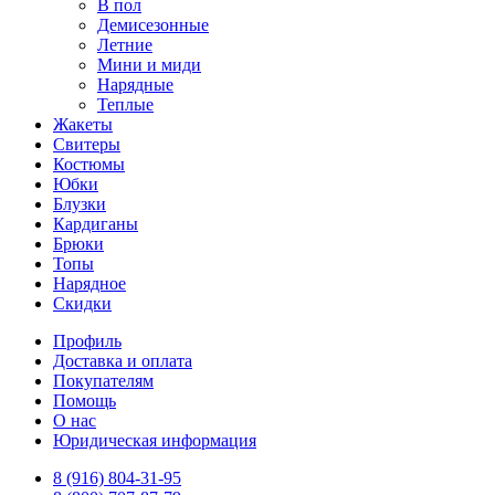
В пол
Демисезонные
Летние
Мини и миди
Нарядные
Теплые
Жакеты
Свитеры
Костюмы
Юбки
Блузки
Кардиганы
Брюки
Топы
Нарядное
Скидки
Профиль
Доставка и оплата
Покупателям
Помощь
О нас
Юридическая информация
8 (916) 804-31-95