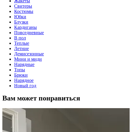
Жакеты
Свитеры
Костюмы
Юбки
Блузки
Кардиганы
Повседневные
В пол
Теплые
Летние
Демисезонные
Мини и миди
Нарядные
Топы
Брюки
Нарядное
Новый год
Вам может понравиться