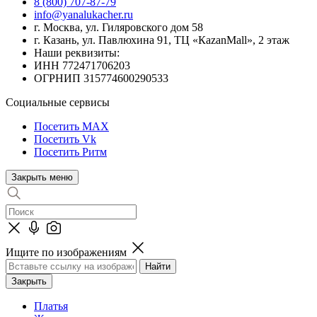
8 (800) 707-87-79
info@yanalukacher.ru
г. Москва, ул. Гиляровского дом 58
г. Казань, ул. Павлюхина 91, ТЦ «КazanMall», 2 этаж
Наши реквизиты:
ИНН 772471706203
ОГРНИП 315774600290533
Социальные сервисы
Посетить MAX
Посетить Vk
Посетить Ритм
Закрыть меню
Ищите по изображениям
Закрыть
Платья