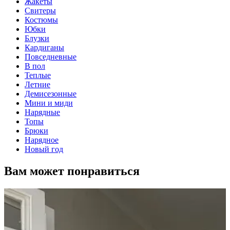
Жакеты
Свитеры
Костюмы
Юбки
Блузки
Кардиганы
Повседневные
В пол
Теплые
Летние
Демисезонные
Мини и миди
Нарядные
Топы
Брюки
Нарядное
Новый год
Вам может понравиться