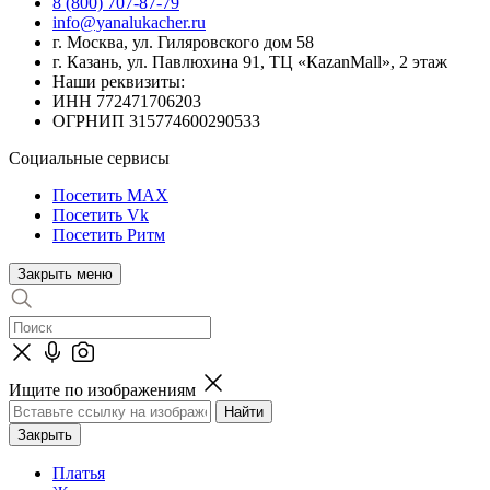
8 (800) 707-87-79
info@yanalukacher.ru
г. Москва, ул. Гиляровского дом 58
г. Казань, ул. Павлюхина 91, ТЦ «КazanMall», 2 этаж
Наши реквизиты:
ИНН 772471706203
ОГРНИП 315774600290533
Социальные сервисы
Посетить MAX
Посетить Vk
Посетить Ритм
Закрыть меню
Ищите по изображениям
Закрыть
Платья