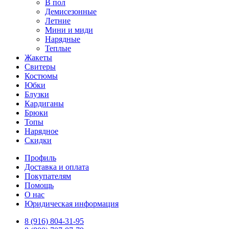
В пол
Демисезонные
Летние
Мини и миди
Нарядные
Теплые
Жакеты
Свитеры
Костюмы
Юбки
Блузки
Кардиганы
Брюки
Топы
Нарядное
Скидки
Профиль
Доставка и оплата
Покупателям
Помощь
О нас
Юридическая информация
8 (916) 804-31-95