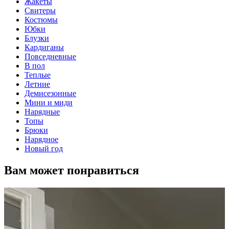
Жакеты
Свитеры
Костюмы
Юбки
Блузки
Кардиганы
Повседневные
В пол
Теплые
Летние
Демисезонные
Мини и миди
Нарядные
Топы
Брюки
Нарядное
Новый год
Вам может понравиться