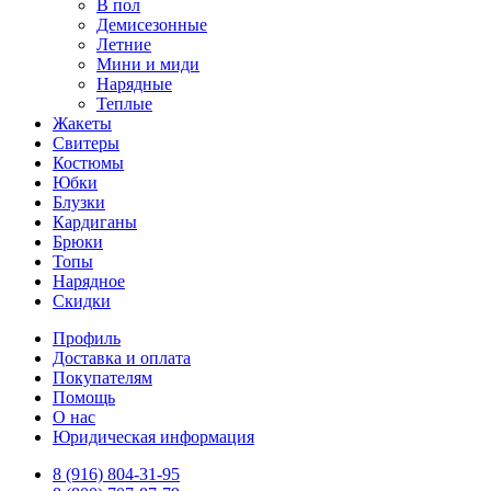
В пол
Демисезонные
Летние
Мини и миди
Нарядные
Теплые
Жакеты
Свитеры
Костюмы
Юбки
Блузки
Кардиганы
Брюки
Топы
Нарядное
Скидки
Профиль
Доставка и оплата
Покупателям
Помощь
О нас
Юридическая информация
8 (916) 804-31-95