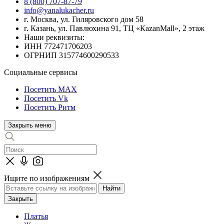
8 (800) 707-87-79
info@yanalukacher.ru
г. Москва, ул. Гиляровского дом 58
г. Казань, ул. Павлюхина 91, ТЦ «КazanMall», 2 этаж
Наши реквизиты:
ИНН 772471706203
ОГРНИП 315774600290533
Социальные сервисы
Посетить MAX
Посетить Vk
Посетить Ритм
Закрыть меню
Ищите по изображениям
Закрыть
Платья