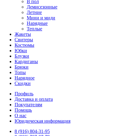
В пол
Демисезонные
Летние
Мини и миди
Нарядные
Теплые
Жакеты
Свитеры
Костюмы
Юбки
Блузки
Кардиганы
Брюки
Топы
Нарядное
Скидки
Профиль
Доставка и оплата
Покупателям
Помощь
О нас
Юридическая информация
8 (916) 804-31-95