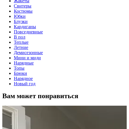
Жакеты
Свитеры
Костюмы
Юбки
Блузки
Кардиганы
Повседневные
В пол
Теплые
Летние
Демисезонные
Мини и миди
Нарядные
Топы
Брюки
Нарядное
Новый год
Вам может понравиться