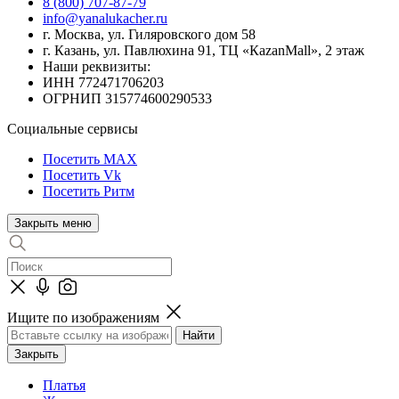
8 (800) 707-87-79
info@yanalukacher.ru
г. Москва, ул. Гиляровского дом 58
г. Казань, ул. Павлюхина 91, ТЦ «КazanMall», 2 этаж
Наши реквизиты:
ИНН 772471706203
ОГРНИП 315774600290533
Социальные сервисы
Посетить MAX
Посетить Vk
Посетить Ритм
Закрыть меню
Ищите по изображениям
Закрыть
Платья