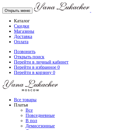
Открыть меню
Каталог
Скидки
Магазины
Доставка
Оплата
Позвонить
Открыть поиск
Перейти в личный кабинет
Перейти в избранное
0
Перейти в корзину
0
Все товары
Платья
Все
Повседневные
В пол
Демисезонные