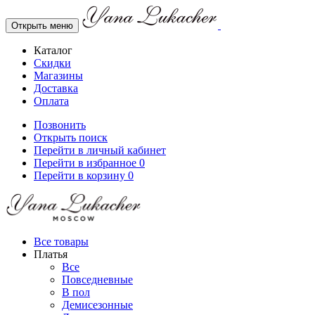
Открыть меню
Каталог
Скидки
Магазины
Доставка
Оплата
Позвонить
Открыть поиск
Перейти в личный кабинет
Перейти в избранное
0
Перейти в корзину
0
Все товары
Платья
Все
Повседневные
В пол
Демисезонные