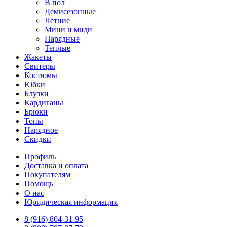
В пол
Демисезонные
Летние
Мини и миди
Нарядные
Теплые
Жакеты
Свитеры
Костюмы
Юбки
Блузки
Кардиганы
Брюки
Топы
Нарядное
Скидки
Профиль
Доставка и оплата
Покупателям
Помощь
О нас
Юридическая информация
8 (916) 804-31-95