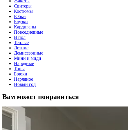
Жакеты
Свитеры
Костюмы
Юбки
Блузки
Кардиганы
Повседневные
В пол
Теплые
Летние
Демисезонные
Мини и миди
Нарядные
Топы
Брюки
Нарядное
Новый год
Вам может понравиться