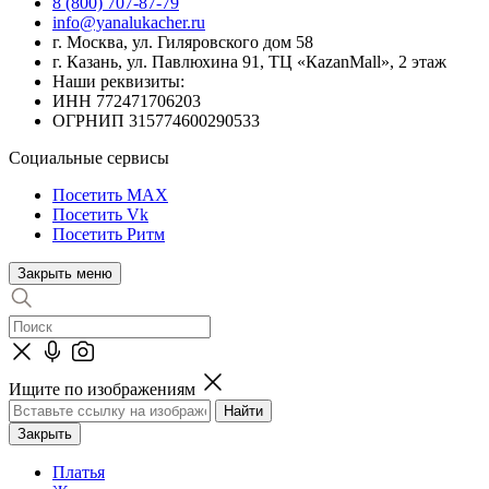
8 (800) 707-87-79
info@yanalukacher.ru
г. Москва, ул. Гиляровского дом 58
г. Казань, ул. Павлюхина 91, ТЦ «КazanMall», 2 этаж
Наши реквизиты:
ИНН 772471706203
ОГРНИП 315774600290533
Социальные сервисы
Посетить MAX
Посетить Vk
Посетить Ритм
Закрыть меню
Ищите по изображениям
Закрыть
Платья