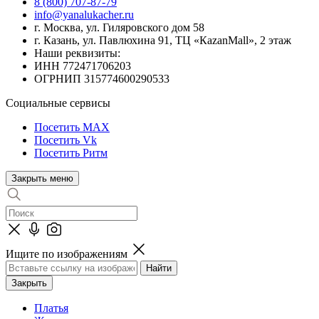
8 (800) 707-87-79
info@yanalukacher.ru
г. Москва, ул. Гиляровского дом 58
г. Казань, ул. Павлюхина 91, ТЦ «КazanMall», 2 этаж
Наши реквизиты:
ИНН 772471706203
ОГРНИП 315774600290533
Социальные сервисы
Посетить MAX
Посетить Vk
Посетить Ритм
Закрыть меню
Ищите по изображениям
Закрыть
Платья