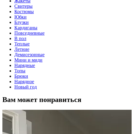
Жакеты
Свитеры
Костюмы
Юбки
Блузки
Кардиганы
Повседневные
В пол
Теплые
Летние
Демисезонные
Мини и миди
Нарядные
Топы
Брюки
Нарядное
Новый год
Вам может понравиться