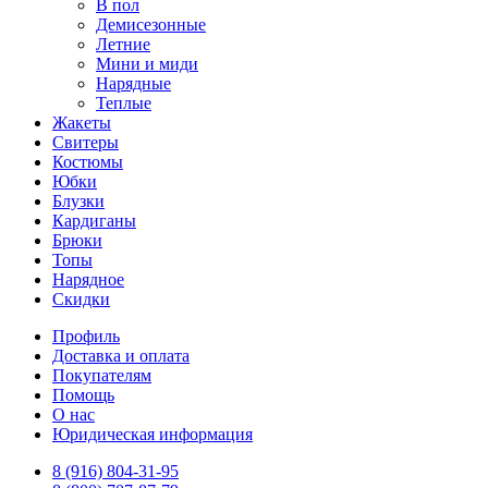
В пол
Демисезонные
Летние
Мини и миди
Нарядные
Теплые
Жакеты
Свитеры
Костюмы
Юбки
Блузки
Кардиганы
Брюки
Топы
Нарядное
Скидки
Профиль
Доставка и оплата
Покупателям
Помощь
О нас
Юридическая информация
8 (916) 804-31-95