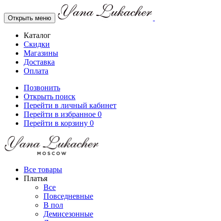
Открыть меню
Каталог
Скидки
Магазины
Доставка
Оплата
Позвонить
Открыть поиск
Перейти в личный кабинет
Перейти в избранное
0
Перейти в корзину
0
Все товары
Платья
Все
Повседневные
В пол
Демисезонные