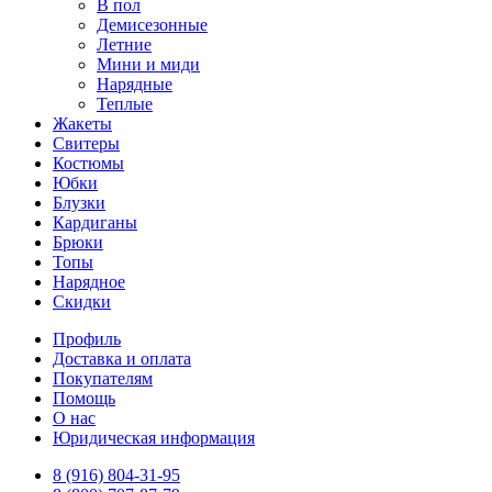
В пол
Демисезонные
Летние
Мини и миди
Нарядные
Теплые
Жакеты
Свитеры
Костюмы
Юбки
Блузки
Кардиганы
Брюки
Топы
Нарядное
Скидки
Профиль
Доставка и оплата
Покупателям
Помощь
О нас
Юридическая информация
8 (916) 804-31-95