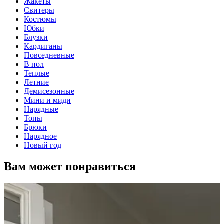
Жакеты
Свитеры
Костюмы
Юбки
Блузки
Кардиганы
Повседневные
В пол
Теплые
Летние
Демисезонные
Мини и миди
Нарядные
Топы
Брюки
Нарядное
Новый год
Вам может понравиться