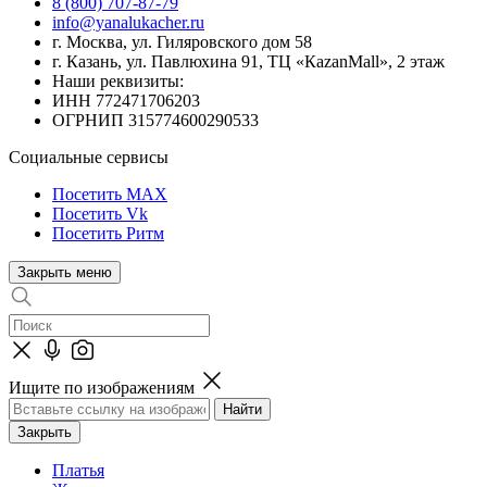
8 (800) 707-87-79
info@yanalukacher.ru
г. Москва, ул. Гиляровского дом 58
г. Казань, ул. Павлюхина 91, ТЦ «КazanMall», 2 этаж
Наши реквизиты:
ИНН 772471706203
ОГРНИП 315774600290533
Социальные сервисы
Посетить MAX
Посетить Vk
Посетить Ритм
Закрыть меню
Ищите по изображениям
Закрыть
Платья