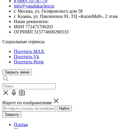
8 (800) 707-87-79
info@yanalukacher.ru
г. Москва, ул. Гиляровского дом 58
г. Казань, ул. Павлюхина 91, ТЦ «КazanMall», 2 этаж
Наши реквизиты:
ИНН 772471706203
ОГРНИП 315774600290533
Социальные сервисы
Посетить MAX
Посетить Vk
Посетить Ритм
Закрыть меню
Ищите по изображениям
Закрыть
Платья