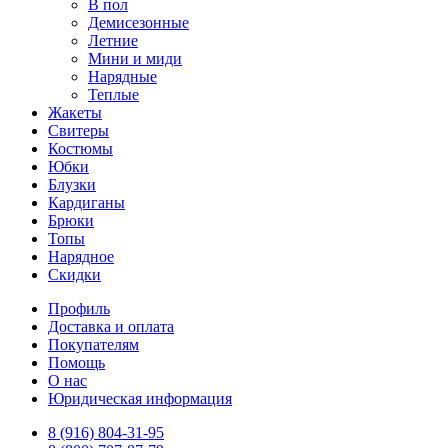
В пол
Демисезонные
Летние
Мини и миди
Нарядные
Теплые
Жакеты
Свитеры
Костюмы
Юбки
Блузки
Кардиганы
Брюки
Топы
Нарядное
Скидки
Профиль
Доставка и оплата
Покупателям
Помощь
О нас
Юридическая информация
8 (916) 804-31-95