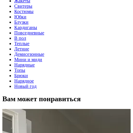
Жакеты
Свитеры
Костюмы
Юбки
Блузки
Кардиганы
Повседневные
В пол
Теплые
Летние
Демисезонные
Мини и миди
Нарядные
Топы
Брюки
Нарядное
Новый год
Вам может понравиться