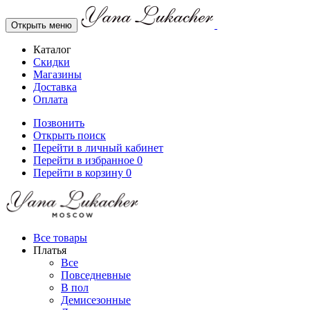
Открыть меню
Каталог
Скидки
Магазины
Доставка
Оплата
Позвонить
Открыть поиск
Перейти в личный кабинет
Перейти в избранное
0
Перейти в корзину
0
Все товары
Платья
Все
Повседневные
В пол
Демисезонные