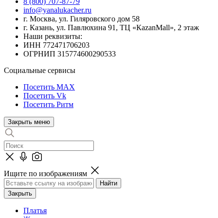
8 (800) 707-87-79
info@yanalukacher.ru
г. Москва, ул. Гиляровского дом 58
г. Казань, ул. Павлюхина 91, ТЦ «КazanMall», 2 этаж
Наши реквизиты:
ИНН 772471706203
ОГРНИП 315774600290533
Социальные сервисы
Посетить MAX
Посетить Vk
Посетить Ритм
Закрыть меню
Ищите по изображениям
Закрыть
Платья