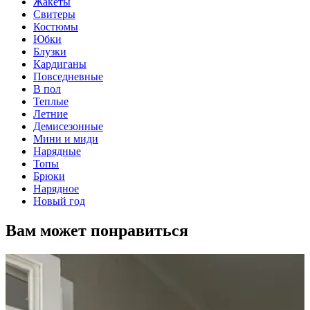
Жакеты
Свитеры
Костюмы
Юбки
Блузки
Кардиганы
Повседневные
В пол
Теплые
Летние
Демисезонные
Мини и миди
Нарядные
Топы
Брюки
Нарядное
Новый год
Вам может понравиться