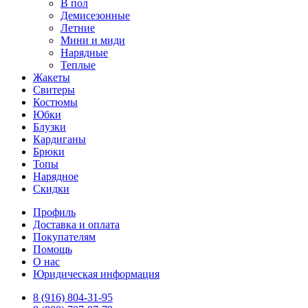
В пол
Демисезонные
Летние
Мини и миди
Нарядные
Теплые
Жакеты
Свитеры
Костюмы
Юбки
Блузки
Кардиганы
Брюки
Топы
Нарядное
Скидки
Профиль
Доставка и оплата
Покупателям
Помощь
О нас
Юридическая информация
8 (916) 804-31-95