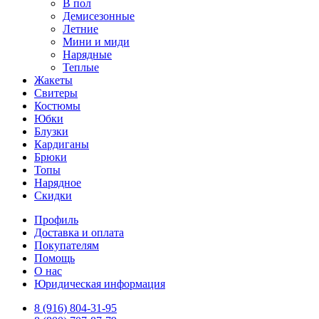
В пол
Демисезонные
Летние
Мини и миди
Нарядные
Теплые
Жакеты
Свитеры
Костюмы
Юбки
Блузки
Кардиганы
Брюки
Топы
Нарядное
Скидки
Профиль
Доставка и оплата
Покупателям
Помощь
О нас
Юридическая информация
8 (916) 804-31-95