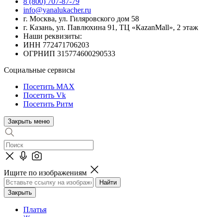
8 (800) 707-87-79
info@yanalukacher.ru
г. Москва, ул. Гиляровского дом 58
г. Казань, ул. Павлюхина 91, ТЦ «КazanMall», 2 этаж
Наши реквизиты:
ИНН 772471706203
ОГРНИП 315774600290533
Социальные сервисы
Посетить MAX
Посетить Vk
Посетить Ритм
Закрыть меню
Ищите по изображениям
Закрыть
Платья