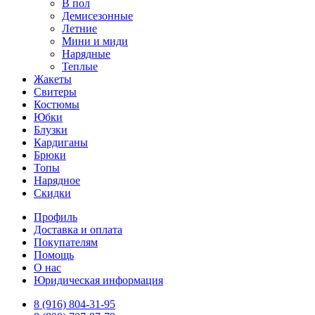
В пол
Демисезонные
Летние
Мини и миди
Нарядные
Теплые
Жакеты
Свитеры
Костюмы
Юбки
Блузки
Кардиганы
Брюки
Топы
Нарядное
Скидки
Профиль
Доставка и оплата
Покупателям
Помощь
О нас
Юридическая информация
8 (916) 804-31-95