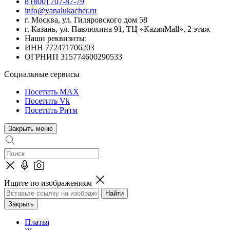
8 (800) 707-87-79
info@yanalukacher.ru
г. Москва, ул. Гиляровского дом 58
г. Казань, ул. Павлюхина 91, ТЦ «КazanMall», 2 этаж
Наши реквизиты:
ИНН 772471706203
ОГРНИП 315774600290533
Социальные сервисы
Посетить MAX
Посетить Vk
Посетить Ритм
Закрыть меню
Ищите по изображениям
Закрыть
Платья