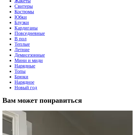
Жакеты
Свитеры
Костюмы
Юбки
Блузки
Кардиганы
Повседневные
В пол
Теплые
Летние
Демисезонные
Мини и миди
Нарядные
Топы
Брюки
Нарядное
Новый год
Вам может понравиться