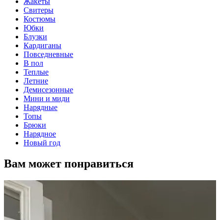
Жакеты
Свитеры
Костюмы
Юбки
Блузки
Кардиганы
Повседневные
В пол
Теплые
Летние
Демисезонные
Мини и миди
Нарядные
Топы
Брюки
Нарядное
Новый год
Вам может понравиться