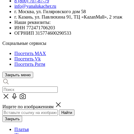
8 (800) 707-87-79
info@yanalukacher.ru
г. Москва, ул. Гиляровского дом 58
г. Казань, ул. Павлюхина 91, ТЦ «КazanMall», 2 этаж
Наши реквизиты:
ИНН 772471706203
ОГРНИП 315774600290533
Социальные сервисы
Посетить MAX
Посетить Vk
Посетить Ритм
Закрыть меню
Ищите по изображениям
Закрыть
Платья