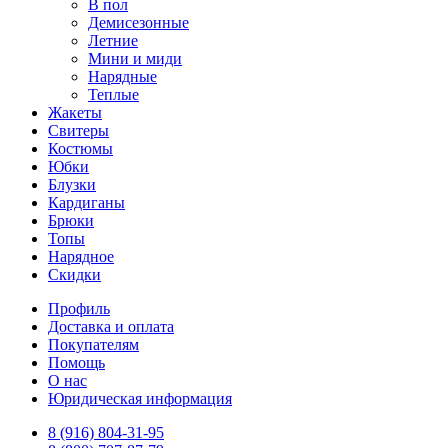
В пол
Демисезонные
Летние
Мини и миди
Нарядные
Теплые
Жакеты
Свитеры
Костюмы
Юбки
Блузки
Кардиганы
Брюки
Топы
Нарядное
Скидки
Профиль
Доставка и оплата
Покупателям
Помощь
О нас
Юридическая информация
8 (916) 804-31-95