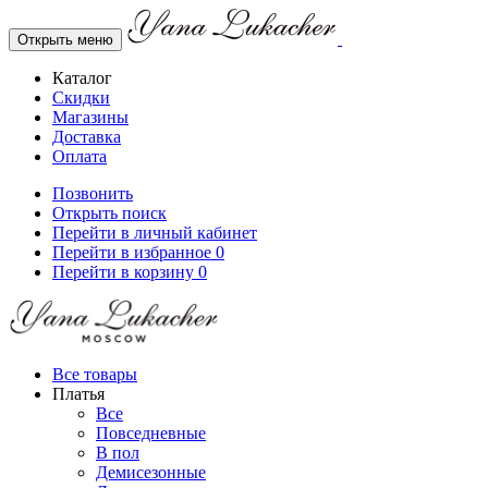
Открыть меню
Каталог
Скидки
Магазины
Доставка
Оплата
Позвонить
Открыть поиск
Перейти в личный кабинет
Перейти в избранное
0
Перейти в корзину
0
Все товары
Платья
Все
Повседневные
В пол
Демисезонные