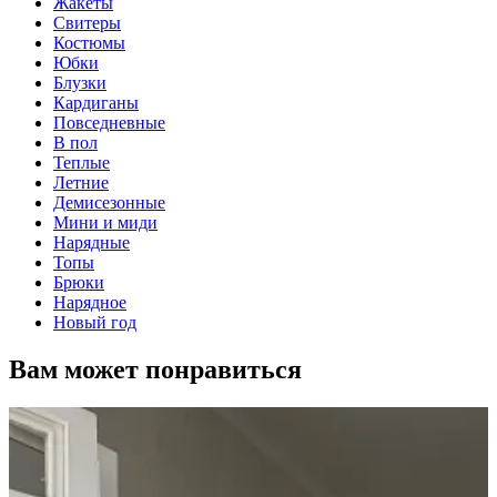
Жакеты
Свитеры
Костюмы
Юбки
Блузки
Кардиганы
Повседневные
В пол
Теплые
Летние
Демисезонные
Мини и миди
Нарядные
Топы
Брюки
Нарядное
Новый год
Вам может понравиться