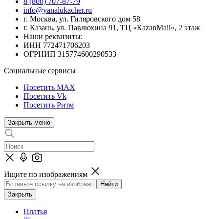
8 (800) 707-87-79
info@yanalukacher.ru
г. Москва, ул. Гиляровского дом 58
г. Казань, ул. Павлюхина 91, ТЦ «КazanMall», 2 этаж
Наши реквизиты:
ИНН 772471706203
ОГРНИП 315774600290533
Социальные сервисы
Посетить MAX
Посетить Vk
Посетить Ритм
Закрыть меню
Ищите по изображениям
Закрыть
Платья