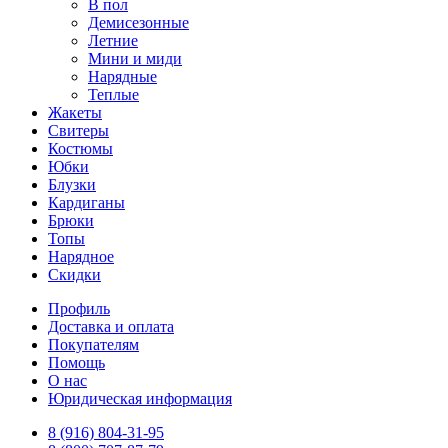
В пол
Демисезонные
Летние
Мини и миди
Нарядные
Теплые
Жакеты
Свитеры
Костюмы
Юбки
Блузки
Кардиганы
Брюки
Топы
Нарядное
Скидки
Профиль
Доставка и оплата
Покупателям
Помощь
О нас
Юридическая информация
8 (916) 804-31-95