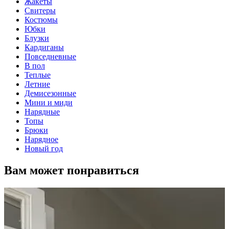
Жакеты
Свитеры
Костюмы
Юбки
Блузки
Кардиганы
Повседневные
В пол
Теплые
Летние
Демисезонные
Мини и миди
Нарядные
Топы
Брюки
Нарядное
Новый год
Вам может понравиться