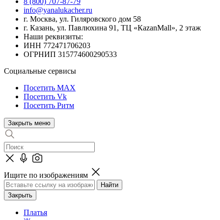
8 (800) 707-87-79
info@yanalukacher.ru
г. Москва, ул. Гиляровского дом 58
г. Казань, ул. Павлюхина 91, ТЦ «КazanMall», 2 этаж
Наши реквизиты:
ИНН 772471706203
ОГРНИП 315774600290533
Социальные сервисы
Посетить MAX
Посетить Vk
Посетить Ритм
Закрыть меню
Ищите по изображениям
Закрыть
Платья