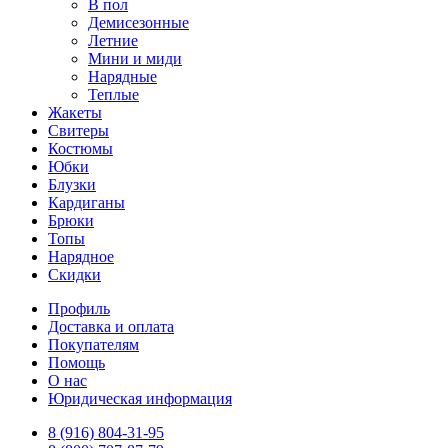
В пол
Демисезонные
Летние
Мини и миди
Нарядные
Теплые
Жакеты
Свитеры
Костюмы
Юбки
Блузки
Кардиганы
Брюки
Топы
Нарядное
Скидки
Профиль
Доставка и оплата
Покупателям
Помощь
О нас
Юридическая информация
8 (916) 804-31-95