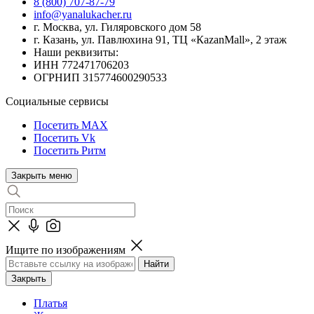
8 (800) 707-87-79
info@yanalukacher.ru
г. Москва, ул. Гиляровского дом 58
г. Казань, ул. Павлюхина 91, ТЦ «КazanMall», 2 этаж
Наши реквизиты:
ИНН 772471706203
ОГРНИП 315774600290533
Социальные сервисы
Посетить MAX
Посетить Vk
Посетить Ритм
Закрыть меню
Ищите по изображениям
Закрыть
Платья