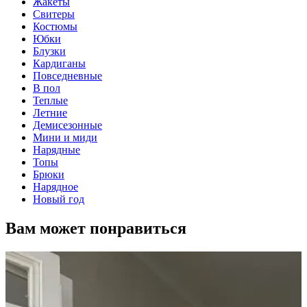
Жакеты
Свитеры
Костюмы
Юбки
Блузки
Кардиганы
Повседневные
В пол
Теплые
Летние
Демисезонные
Мини и миди
Нарядные
Топы
Брюки
Нарядное
Новый год
Вам может понравиться