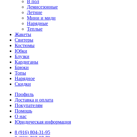
В пол
Демисезонные
Летние
Мини и миди
Нарядные
Теплые
Жакеты
Свитеры
Костюмы
Юбки
Блузки
Кардиганы
Брюки
Топы
Нарядное
Скидки
Профиль
Доставка и оплата
Покупателям
Помощь
О нас
Юридическая информация
8 (916) 804-31-95