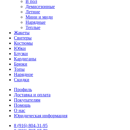
В пол
Демисезонные
Летние
Мини и миди
Нарядные
Теплые
Жакеты
Свитеры
Костюмы
Юбки
Блузки
Кардиганы
Брюки
Топы
Нарядное
Скидки
Профиль
Доставка и оплата
Покупателям
Помощь
О нас
Юридическая информация
8 (916) 804-31-95