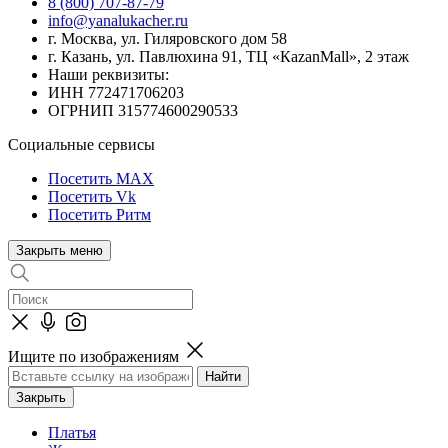
8 (800) 707-87-79
info@yanalukacher.ru
г. Москва, ул. Гиляровского дом 58
г. Казань, ул. Павлюхина 91, ТЦ «КazanMall», 2 этаж
Наши реквизиты:
ИНН 772471706203
ОГРНИП 315774600290533
Социальные сервисы
Посетить MAX
Посетить Vk
Посетить Ритм
Закрыть меню
Ищите по изображениям
Закрыть
Платья