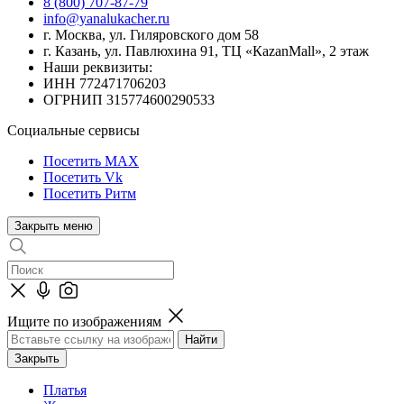
8 (800) 707-87-79
info@yanalukacher.ru
г. Москва, ул. Гиляровского дом 58
г. Казань, ул. Павлюхина 91, ТЦ «КazanMall», 2 этаж
Наши реквизиты:
ИНН 772471706203
ОГРНИП 315774600290533
Социальные сервисы
Посетить MAX
Посетить Vk
Посетить Ритм
Закрыть меню
Ищите по изображениям
Закрыть
Платья