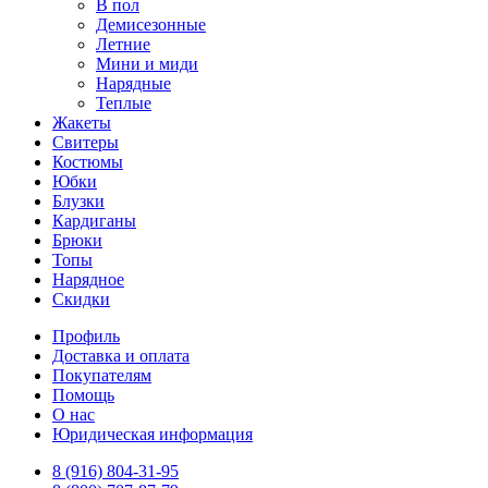
В пол
Демисезонные
Летние
Мини и миди
Нарядные
Теплые
Жакеты
Свитеры
Костюмы
Юбки
Блузки
Кардиганы
Брюки
Топы
Нарядное
Скидки
Профиль
Доставка и оплата
Покупателям
Помощь
О нас
Юридическая информация
8 (916) 804-31-95