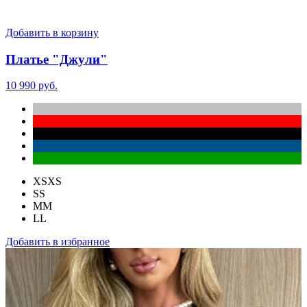
Добавить в корзину
Платье "Джули"
10 990 руб.
XS
XS
S
S
M
M
L
L
Добавить в избранное