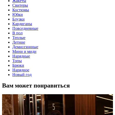
Жакеты
Свитеры
Костюмы
Юбки
Блузки
Кардиганы
Повседневные
В пол
Теплые
Летние
Демисезонные
Мини и миди
Нарядные
Топы
Брюки
Нарядное
Новый год
Вам может понравиться