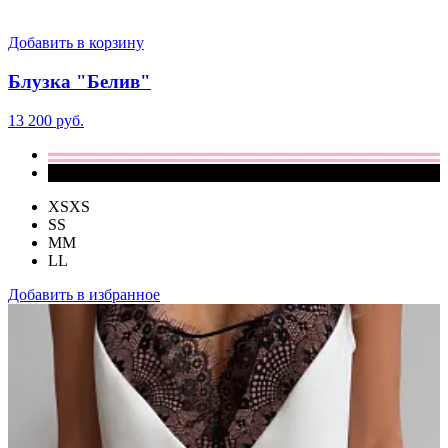
Добавить в корзину
Блузка "Белив"
13 200 руб.
XS
XS
S
S
M
M
L
L
Добавить в избранное