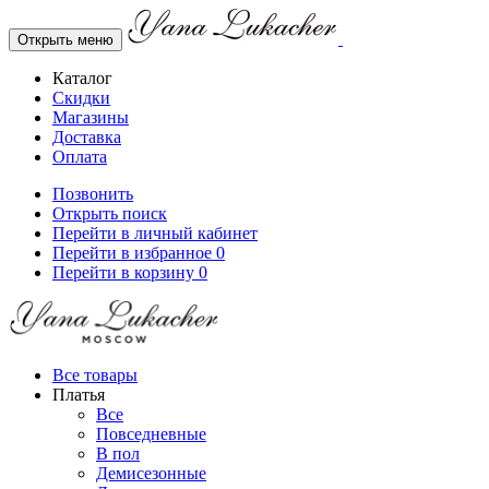
Открыть меню
Каталог
Скидки
Магазины
Доставка
Оплата
Позвонить
Открыть поиск
Перейти в личный кабинет
Перейти в избранное
0
Перейти в корзину
0
Все товары
Платья
Все
Повседневные
В пол
Демисезонные