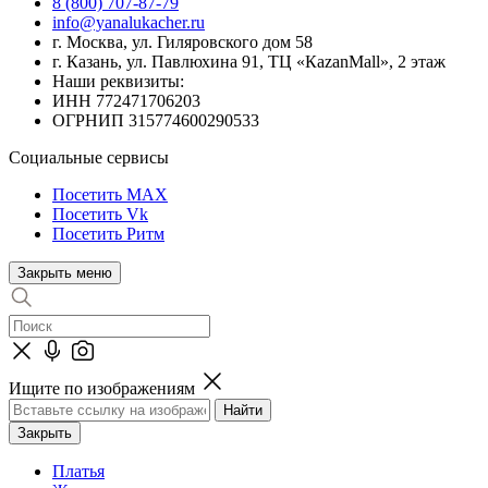
8 (800) 707-87-79
info@yanalukacher.ru
г. Москва, ул. Гиляровского дом 58
г. Казань, ул. Павлюхина 91, ТЦ «КazanMall», 2 этаж
Наши реквизиты:
ИНН 772471706203
ОГРНИП 315774600290533
Социальные сервисы
Посетить MAX
Посетить Vk
Посетить Ритм
Закрыть меню
Ищите по изображениям
Закрыть
Платья