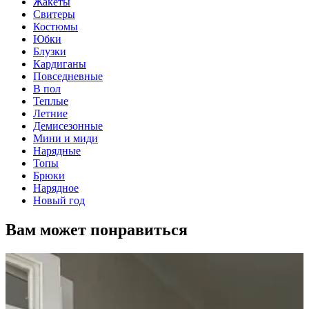
Жакеты
Свитеры
Костюмы
Юбки
Блузки
Кардиганы
Повседневные
В пол
Теплые
Летние
Демисезонные
Мини и миди
Нарядные
Топы
Брюки
Нарядное
Новый год
Вам может понравиться