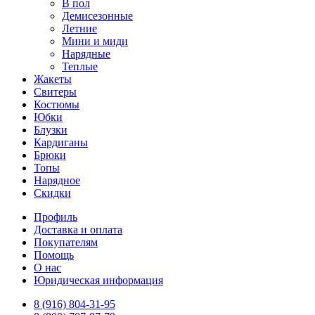
В пол
Демисезонные
Летние
Мини и миди
Нарядные
Теплые
Жакеты
Свитеры
Костюмы
Юбки
Блузки
Кардиганы
Брюки
Топы
Нарядное
Скидки
Профиль
Доставка и оплата
Покупателям
Помощь
О нас
Юридическая информация
8 (916) 804-31-95