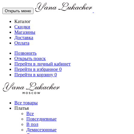
Открыть меню
Каталог
Скидки
Магазины
Доставка
Оплата
Позвонить
Открыть поиск
Перейти в личный кабинет
Перейти в избранное
0
Перейти в корзину
0
Все товары
Платья
Все
Повседневные
В пол
Демисезонные