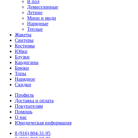
В пол
Демисезонные
Летние
Мини и миди
Нарядные
Теплые
Жакеты
Свитеры
Костюмы
Юбки
Блузки
Кардиганы
Брюки
Топы
Нарядное
Скидки
Профиль
Доставка и оплата
Покупателям
Помощь
О нас
Юридическая информация
8 (916) 804-31-95