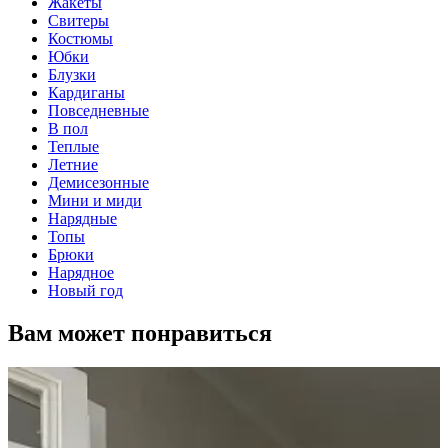
Жакеты
Свитеры
Костюмы
Юбки
Блузки
Кардиганы
Повседневные
В пол
Теплые
Летние
Демисезонные
Мини и миди
Нарядные
Топы
Брюки
Нарядное
Новый год
Вам может понравиться