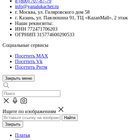
8 (800) 707-87-79
info@yanalukacher.ru
г. Москва, ул. Гиляровского дом 58
г. Казань, ул. Павлюхина 91, ТЦ «КazanMall», 2 этаж
Наши реквизиты:
ИНН 772471706203
ОГРНИП 315774600290533
Социальные сервисы
Посетить MAX
Посетить Vk
Посетить Ритм
Закрыть меню
Ищите по изображениям
Закрыть
Платья