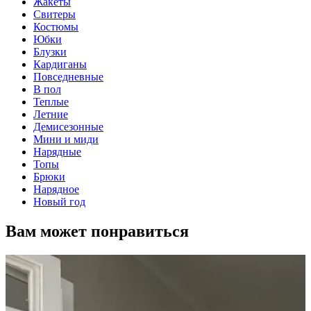
Жакеты
Свитеры
Костюмы
Юбки
Блузки
Кардиганы
Повседневные
В пол
Теплые
Летние
Демисезонные
Мини и миди
Нарядные
Топы
Брюки
Нарядное
Новый год
Вам может понравиться