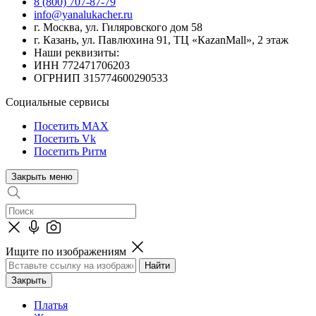
8 (800) 707-87-79
info@yanalukacher.ru
г. Москва, ул. Гиляровского дом 58
г. Казань, ул. Павлюхина 91, ТЦ «КazanMall», 2 этаж
Наши реквизиты:
ИНН 772471706203
ОГРНИП 315774600290533
Социальные сервисы
Посетить MAX
Посетить Vk
Посетить Ритм
Закрыть меню
Ищите по изображениям
Закрыть
Платья