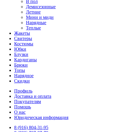
В пол
Демисезонные
Летние
Мини и миди
Нарядные
Теплые
Жакеты
Свитеры
Костюмы
Юбки
Блузки
Кардиганы
Брюки
Топы
Нарядное
Скидки
Профиль
Доставка и оплата
Покупателям
Помощь
О нас
Юридическая информация
8 (916) 804-31-95