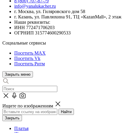
8 (800) 707-87-79
info@yanalukacher.ru
г. Москва, ул. Гиляровского дом 58
г. Казань, ул. Павлюхина 91, ТЦ «КazanMall», 2 этаж
Наши реквизиты:
ИНН 772471706203
ОГРНИП 315774600290533
Социальные сервисы
Посетить MAX
Посетить Vk
Посетить Ритм
Закрыть меню
Ищите по изображениям
Закрыть
Платья