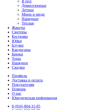
В пол
Демисезонные
Летние
Мини и миди
Нарядные
Теплые
Жакеты
Свитеры
Костюмы
Юбки
Блузки
Кардиганы
Брюки
Топы
Нарядное
Скидки
Профиль
Доставка и оплата
Покупателям
Помощь
О нас
Юридическая информация
8 (916) 804-31-95