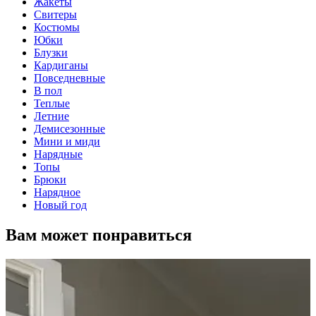
Жакеты
Свитеры
Костюмы
Юбки
Блузки
Кардиганы
Повседневные
В пол
Теплые
Летние
Демисезонные
Мини и миди
Нарядные
Топы
Брюки
Нарядное
Новый год
Вам может понравиться