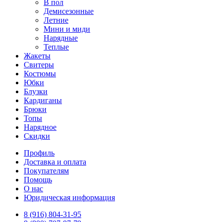
В пол
Демисезонные
Летние
Мини и миди
Нарядные
Теплые
Жакеты
Свитеры
Костюмы
Юбки
Блузки
Кардиганы
Брюки
Топы
Нарядное
Скидки
Профиль
Доставка и оплата
Покупателям
Помощь
О нас
Юридическая информация
8 (916) 804-31-95