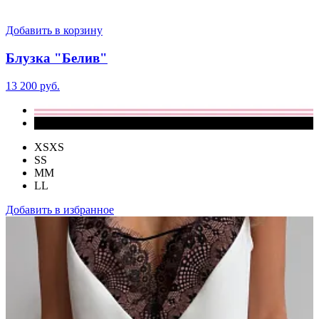
Добавить в корзину
Блузка "Белив"
13 200 руб.
XS
XS
S
S
M
M
L
L
Добавить в избранное