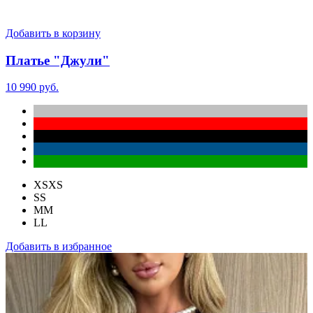
Добавить в корзину
Платье "Джули"
10 990 руб.
XS
XS
S
S
M
M
L
L
Добавить в избранное