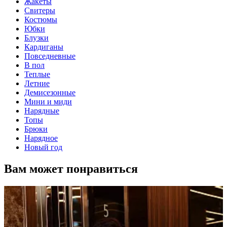
Жакеты
Свитеры
Костюмы
Юбки
Блузки
Кардиганы
Повседневные
В пол
Теплые
Летние
Демисезонные
Мини и миди
Нарядные
Топы
Брюки
Нарядное
Новый год
Вам может понравиться