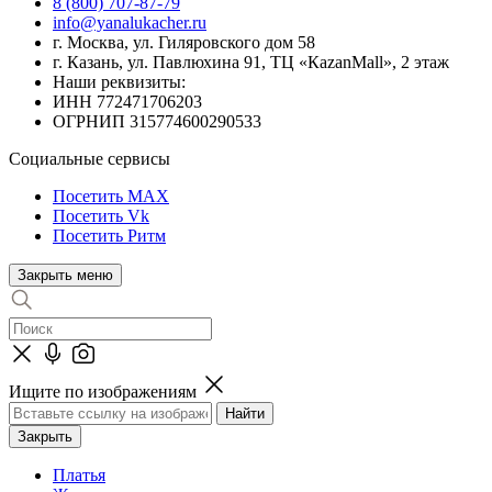
8 (800) 707-87-79
info@yanalukacher.ru
г. Москва, ул. Гиляровского дом 58
г. Казань, ул. Павлюхина 91, ТЦ «КazanMall», 2 этаж
Наши реквизиты:
ИНН 772471706203
ОГРНИП 315774600290533
Социальные сервисы
Посетить MAX
Посетить Vk
Посетить Ритм
Закрыть меню
Ищите по изображениям
Закрыть
Платья