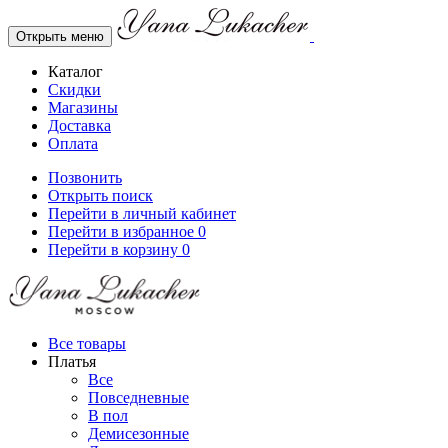
Открыть меню
Каталог
Скидки
Магазины
Доставка
Оплата
Позвонить
Открыть поиск
Перейти в личный кабинет
Перейти в избранное
0
Перейти в корзину
0
Все товары
Платья
Все
Повседневные
В пол
Демисезонные