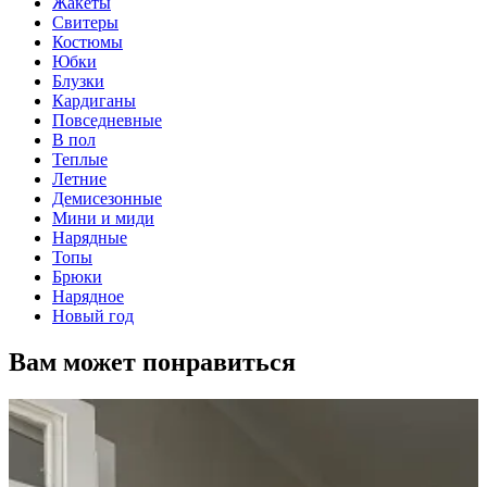
Жакеты
Свитеры
Костюмы
Юбки
Блузки
Кардиганы
Повседневные
В пол
Теплые
Летние
Демисезонные
Мини и миди
Нарядные
Топы
Брюки
Нарядное
Новый год
Вам может понравиться