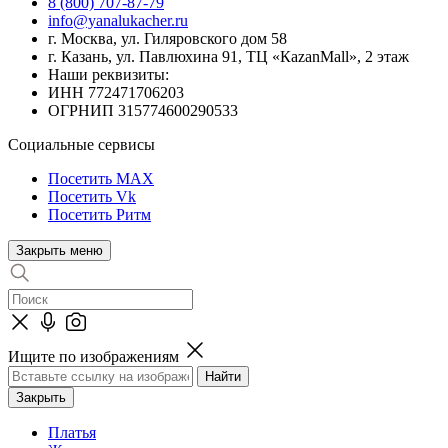
8 (800) 707-87-79
info@yanalukacher.ru
г. Москва, ул. Гиляровского дом 58
г. Казань, ул. Павлюхина 91, ТЦ «КazanMall», 2 этаж
Наши реквизиты:
ИНН 772471706203
ОГРНИП 315774600290533
Социальные сервисы
Посетить MAX
Посетить Vk
Посетить Ритм
Закрыть меню
Ищите по изображениям
Закрыть
Платья