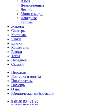
В пол
Демисезонные
Летние
Мини и миди
Нарядные
Теплые
Жакеты
Свитеры
Костюмы
Юбки
Блузки
Кардиганы
Брюки
Топы
Нарядное
Скидки
Профиль
Доставка и оплата
Покупателям
Помощь
О нас
Юридическая информация
8 (916) 804-31-95