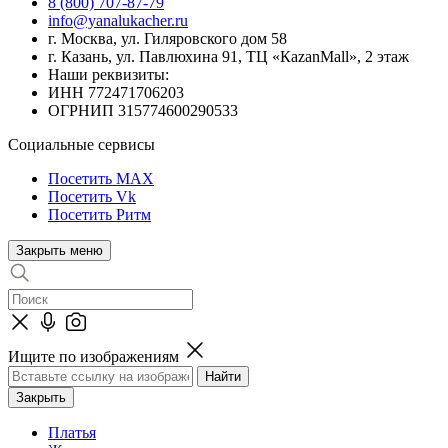
8 (800) 707-87-79
info@yanalukacher.ru
г. Москва, ул. Гиляровского дом 58
г. Казань, ул. Павлюхина 91, ТЦ «КazanMall», 2 этаж
Наши реквизиты:
ИНН 772471706203
ОГРНИП 315774600290533
Социальные сервисы
Посетить MAX
Посетить Vk
Посетить Ритм
Закрыть меню
Ищите по изображениям
Закрыть
Платья