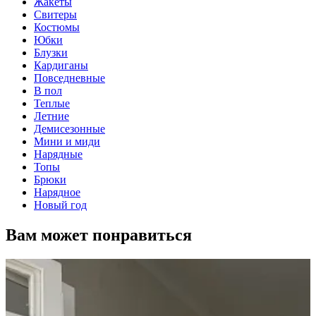
Жакеты
Свитеры
Костюмы
Юбки
Блузки
Кардиганы
Повседневные
В пол
Теплые
Летние
Демисезонные
Мини и миди
Нарядные
Топы
Брюки
Нарядное
Новый год
Вам может понравиться