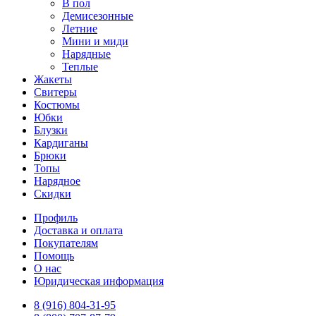
В пол
Демисезонные
Летние
Мини и миди
Нарядные
Теплые
Жакеты
Свитеры
Костюмы
Юбки
Блузки
Кардиганы
Брюки
Топы
Нарядное
Скидки
Профиль
Доставка и оплата
Покупателям
Помощь
О нас
Юридическая информация
8 (916) 804-31-95