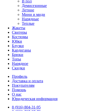
В пол
Демисезонные
Летние
Мини и миди
Нарядные
Теплые
Жакеты
Свитеры
Костюмы
Юбки
Блузки
Кардиганы
Брюки
Топы
Нарядное
Скидки
Профиль
Доставка и оплата
Покупателям
Помощь
О нас
Юридическая информация
8 (916) 804-31-95