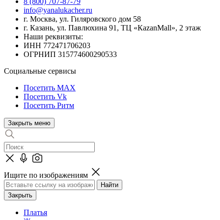
8 (800) 707-87-79
info@yanalukacher.ru
г. Москва, ул. Гиляровского дом 58
г. Казань, ул. Павлюхина 91, ТЦ «КazanMall», 2 этаж
Наши реквизиты:
ИНН 772471706203
ОГРНИП 315774600290533
Социальные сервисы
Посетить MAX
Посетить Vk
Посетить Ритм
Закрыть меню
Ищите по изображениям
Закрыть
Платья