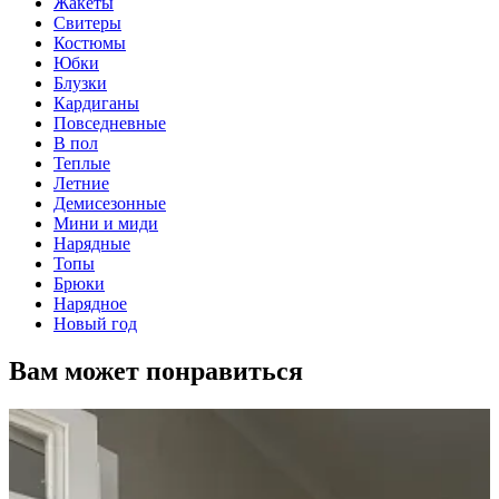
Жакеты
Свитеры
Костюмы
Юбки
Блузки
Кардиганы
Повседневные
В пол
Теплые
Летние
Демисезонные
Мини и миди
Нарядные
Топы
Брюки
Нарядное
Новый год
Вам может понравиться