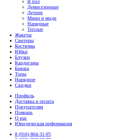
В пол
Демисезонные
Летние
Мини и миди
Нарядные
Теплые
Жакеты
Свитеры
Костюмы
Юбки
Блузки
Кардиганы
Брюки
Топы
Нарядное
Скидки
Профиль
Доставка и оплата
Покупателям
Помощь
О нас
Юридическая информация
8 (916) 804-31-95