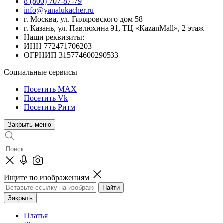
8 (800) 707-87-79
info@yanalukacher.ru
г. Москва, ул. Гиляровского дом 58
г. Казань, ул. Павлюхина 91, ТЦ «КazanMall», 2 этаж
Наши реквизиты:
ИНН 772471706203
ОГРНИП 315774600290533
Социальные сервисы
Посетить MAX
Посетить Vk
Посетить Ритм
Закрыть меню
Ищите по изображениям
Закрыть
Платья