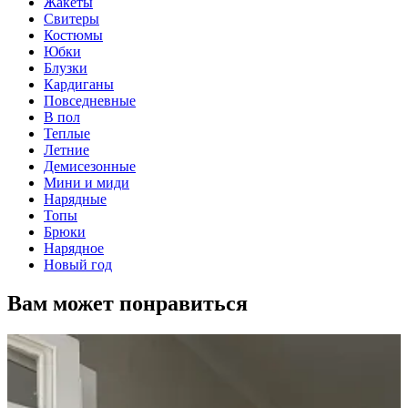
Жакеты
Свитеры
Костюмы
Юбки
Блузки
Кардиганы
Повседневные
В пол
Теплые
Летние
Демисезонные
Мини и миди
Нарядные
Топы
Брюки
Нарядное
Новый год
Вам может понравиться