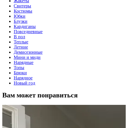
Жакеты
Свитеры
Костюмы
Юбки
Блузки
Кардиганы
Повседневные
В пол
Теплые
Летние
Демисезонные
Мини и миди
Нарядные
Топы
Брюки
Нарядное
Новый год
Вам может понравиться