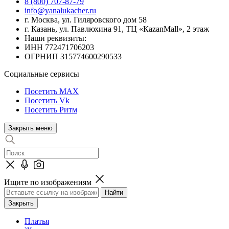
8 (800) 707-87-79
info@yanalukacher.ru
г. Москва, ул. Гиляровского дом 58
г. Казань, ул. Павлюхина 91, ТЦ «КazanMall», 2 этаж
Наши реквизиты:
ИНН 772471706203
ОГРНИП 315774600290533
Социальные сервисы
Посетить MAX
Посетить Vk
Посетить Ритм
Закрыть меню
Ищите по изображениям
Закрыть
Платья