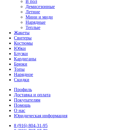
В пол
Демисезонные
Летние
Мини и миди
Нарядные
Теплые
Жакеты
Свитеры
Костюмы
Юбки
Блузки
Кардиганы
Брюки
Топы
Нарядное
Скидки
Профиль
Доставка и оплата
Покупателям
Помощь
О нас
Юридическая информация
8 (916) 804-31-95