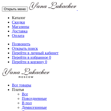
Открыть меню
Каталог
Скидки
Магазины
Доставка
Оплата
Позвонить
Открыть поиск
Перейти в личный кабинет
Перейти в избранное
0
Перейти в корзину
0
Все товары
Платья
Все
Повседневные
В пол
Демисезонные