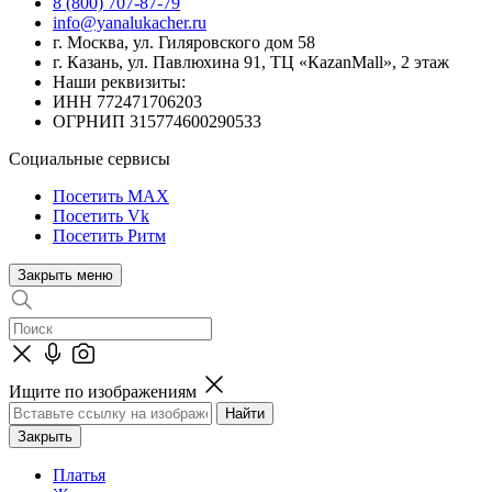
8 (800) 707-87-79
info@yanalukacher.ru
г. Москва, ул. Гиляровского дом 58
г. Казань, ул. Павлюхина 91, ТЦ «КazanMall», 2 этаж
Наши реквизиты:
ИНН 772471706203
ОГРНИП 315774600290533
Социальные сервисы
Посетить MAX
Посетить Vk
Посетить Ритм
Закрыть меню
Ищите по изображениям
Закрыть
Платья