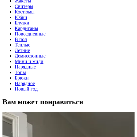
Жакеты
Свитеры
Костюмы
Юбки
Блузки
Кардиганы
Повседневные
В пол
Теплые
Летние
Демисезонные
Мини и миди
Нарядные
Топы
Брюки
Нарядное
Новый год
Вам может понравиться