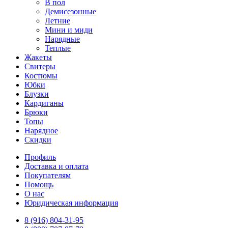
В пол
Демисезонные
Летние
Мини и миди
Нарядные
Теплые
Жакеты
Свитеры
Костюмы
Юбки
Блузки
Кардиганы
Брюки
Топы
Нарядное
Скидки
Профиль
Доставка и оплата
Покупателям
Помощь
О нас
Юридическая информация
8 (916) 804-31-95