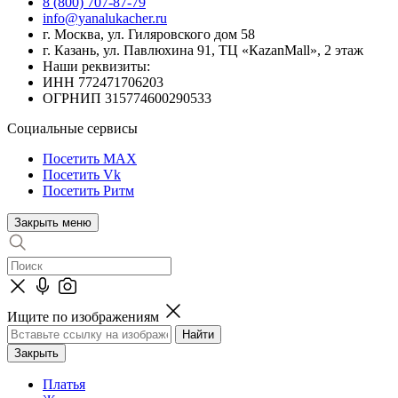
8 (800) 707-87-79
info@yanalukacher.ru
г. Москва, ул. Гиляровского дом 58
г. Казань, ул. Павлюхина 91, ТЦ «КazanMall», 2 этаж
Наши реквизиты:
ИНН 772471706203
ОГРНИП 315774600290533
Социальные сервисы
Посетить MAX
Посетить Vk
Посетить Ритм
Закрыть меню
Ищите по изображениям
Закрыть
Платья