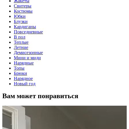
Жакеты
Свитеры
Костюмы
Юбки
Блузки
Кардиганы
Повседневные
В пол
Теплые
Летние
Демисезонные
Мини и миди
Нарядные
Топы
Брюки
Нарядное
Новый год
Вам может понравиться