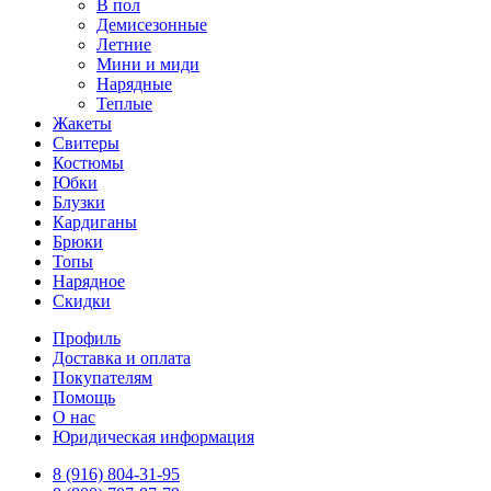
В пол
Демисезонные
Летние
Мини и миди
Нарядные
Теплые
Жакеты
Свитеры
Костюмы
Юбки
Блузки
Кардиганы
Брюки
Топы
Нарядное
Скидки
Профиль
Доставка и оплата
Покупателям
Помощь
О нас
Юридическая информация
8 (916) 804-31-95