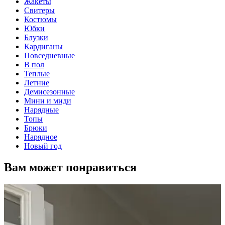
Жакеты
Свитеры
Костюмы
Юбки
Блузки
Кардиганы
Повседневные
В пол
Теплые
Летние
Демисезонные
Мини и миди
Нарядные
Топы
Брюки
Нарядное
Новый год
Вам может понравиться