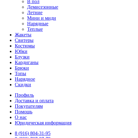
В пол
Демисезонные
Летние
Мини и миди
Нарядные
Теплые
Жакеты
Свитеры
Костюмы
Юбки
Блузки
Кардиганы
Брюки
Топы
Нарядное
Скидки
Профиль
Доставка и оплата
Покупателям
Помощь
О нас
Юридическая информация
8 (916) 804-31-95