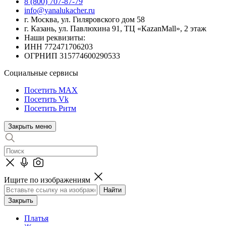
8 (800) 707-87-79
info@yanalukacher.ru
г. Москва, ул. Гиляровского дом 58
г. Казань, ул. Павлюхина 91, ТЦ «КazanMall», 2 этаж
Наши реквизиты:
ИНН 772471706203
ОГРНИП 315774600290533
Социальные сервисы
Посетить MAX
Посетить Vk
Посетить Ритм
Закрыть меню
Ищите по изображениям
Закрыть
Платья