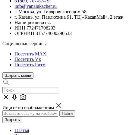
8 (800) 707-87-79
info@yanalukacher.ru
г. Москва, ул. Гиляровского дом 58
г. Казань, ул. Павлюхина 91, ТЦ «КazanMall», 2 этаж
Наши реквизиты:
ИНН 772471706203
ОГРНИП 315774600290533
Социальные сервисы
Посетить MAX
Посетить Vk
Посетить Ритм
Закрыть меню
Ищите по изображениям
Закрыть
Платья