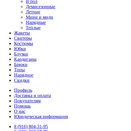
В пол
Демисезонные
Летние
Мини и миди
Нарядные
Теплые
Жакеты
Свитеры
Костюмы
Юбки
Блузки
Кардиганы
Брюки
Топы
Нарядное
Скидки
Профиль
Доставка и оплата
Покупателям
Помощь
О нас
Юридическая информация
8 (916) 804-31-95