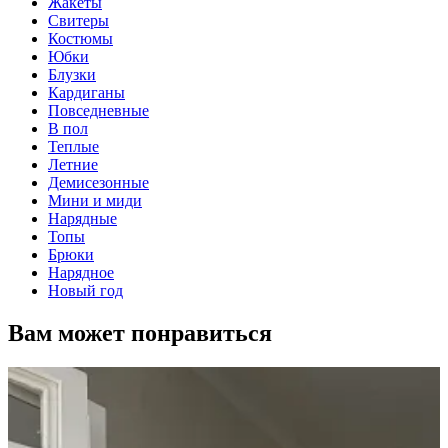
Жакеты
Свитеры
Костюмы
Юбки
Блузки
Кардиганы
Повседневные
В пол
Теплые
Летние
Демисезонные
Мини и миди
Нарядные
Топы
Брюки
Нарядное
Новый год
Вам может понравиться