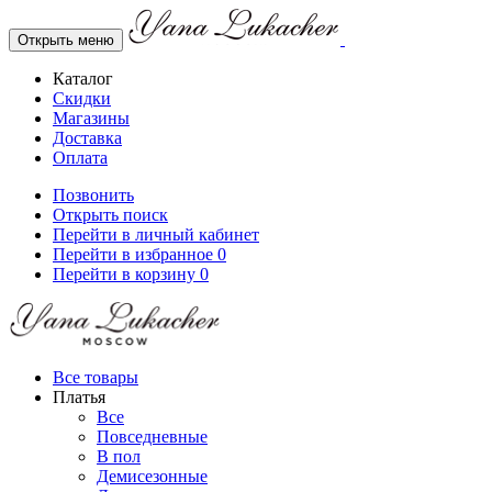
Открыть меню
Каталог
Скидки
Магазины
Доставка
Оплата
Позвонить
Открыть поиск
Перейти в личный кабинет
Перейти в избранное
0
Перейти в корзину
0
Все товары
Платья
Все
Повседневные
В пол
Демисезонные