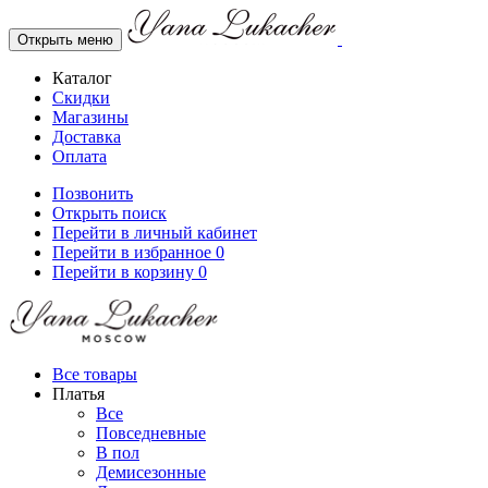
Открыть меню
Каталог
Скидки
Магазины
Доставка
Оплата
Позвонить
Открыть поиск
Перейти в личный кабинет
Перейти в избранное
0
Перейти в корзину
0
Все товары
Платья
Все
Повседневные
В пол
Демисезонные