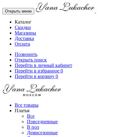
Открыть меню
Каталог
Скидки
Магазины
Доставка
Оплата
Позвонить
Открыть поиск
Перейти в личный кабинет
Перейти в избранное
0
Перейти в корзину
0
Все товары
Платья
Все
Повседневные
В пол
Демисезонные