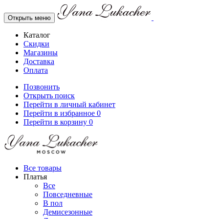
Открыть меню
Каталог
Скидки
Магазины
Доставка
Оплата
Позвонить
Открыть поиск
Перейти в личный кабинет
Перейти в избранное
0
Перейти в корзину
0
Все товары
Платья
Все
Повседневные
В пол
Демисезонные