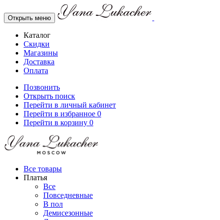
Открыть меню
Каталог
Скидки
Магазины
Доставка
Оплата
Позвонить
Открыть поиск
Перейти в личный кабинет
Перейти в избранное
0
Перейти в корзину
0
Все товары
Платья
Все
Повседневные
В пол
Демисезонные