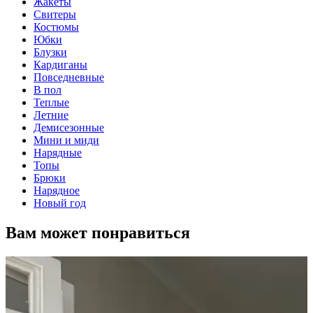
Жакеты
Свитеры
Костюмы
Юбки
Блузки
Кардиганы
Повседневные
В пол
Теплые
Летние
Демисезонные
Мини и миди
Нарядные
Топы
Брюки
Нарядное
Новый год
Вам может понравиться