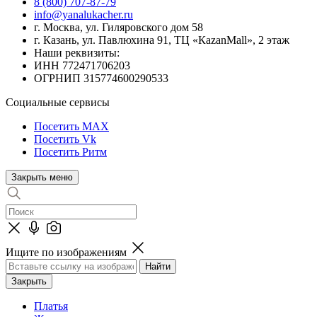
8 (800) 707-87-79
info@yanalukacher.ru
г. Москва, ул. Гиляровского дом 58
г. Казань, ул. Павлюхина 91, ТЦ «КazanMall», 2 этаж
Наши реквизиты:
ИНН 772471706203
ОГРНИП 315774600290533
Социальные сервисы
Посетить MAX
Посетить Vk
Посетить Ритм
Закрыть меню
Ищите по изображениям
Закрыть
Платья