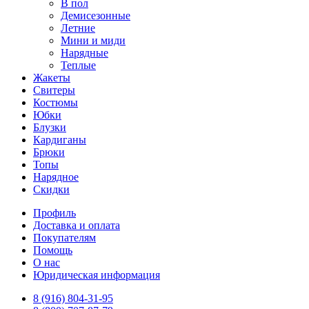
В пол
Демисезонные
Летние
Мини и миди
Нарядные
Теплые
Жакеты
Свитеры
Костюмы
Юбки
Блузки
Кардиганы
Брюки
Топы
Нарядное
Скидки
Профиль
Доставка и оплата
Покупателям
Помощь
О нас
Юридическая информация
8 (916) 804-31-95